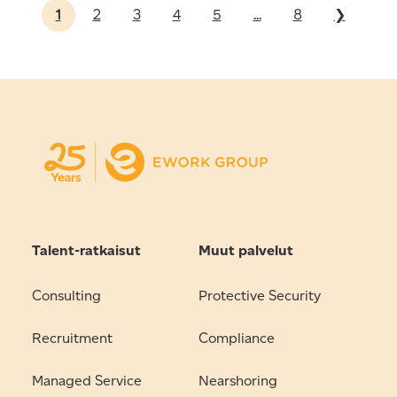
1
2
3
4
5
...
8
❯
Talent-ratkaisut
Muut palvelut
Consulting
Protective Security
Recruitment
Compliance
Managed Service
Nearshoring