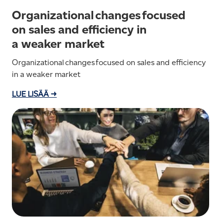
Organizational changes focused
on sales and efficiency in
a weaker market
Organizational changes focused on sales and efficiency
in a weaker market
LUE LISÄÄ →