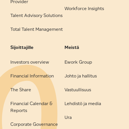
Provider
Workforce Insights
Talent Advisory Solutions
Total Talent Management
Sijoittajille
Meistä
Investors overview
Ework Group
Financial Information
Johto ja hallitus
The Share
Vastuullisuus
Financial Calendar &
Lehdistö ja media
Reports
Ura
Corporate Governance