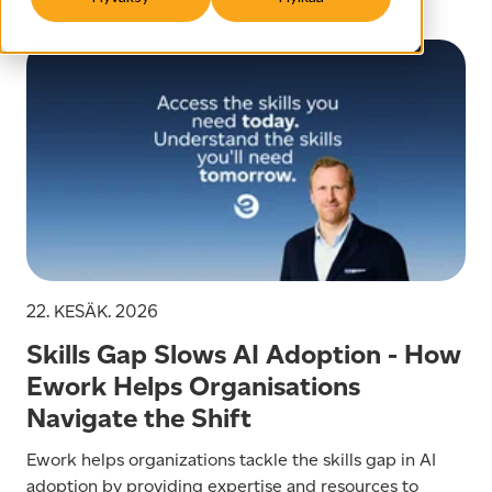
22. KESÄK. 2026
Skills Gap Slows AI Adoption - How
Ework Helps Organisations
Navigate the Shift
Ework helps organizations tackle the skills gap in AI
adoption by providing expertise and resources to