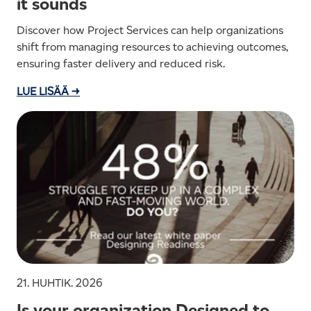
it sounds
Discover how Project Services can help organizations
shift from managing resources to achieving outcomes,
ensuring faster delivery and reduced risk.
LUE LISÄÄ →
21. HUHTIK. 2026
Is your organization Designed to