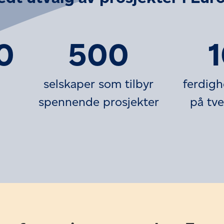
0
500
selskaper som tilbyr
ferdigh
spennende prosjekter
på tve