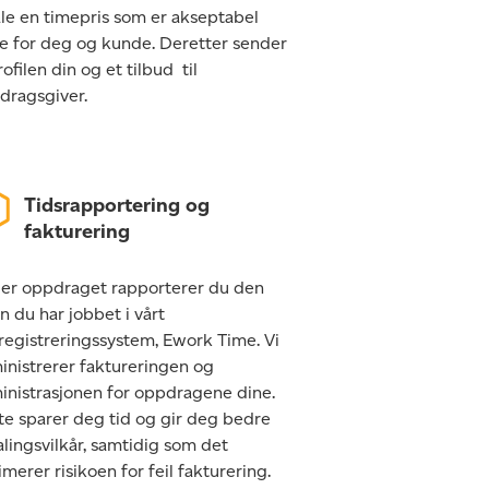
ale en timepris som er akseptabel
e for deg og kunde. Deretter sender
rofilen din og et tilbud til
dragsgiver.
Tidsrapportering og
fakturering
er oppdraget rapporterer du den
n du har jobbet i vårt
registreringssystem, Ework Time. Vi
inistrerer faktureringen og
inistrasjonen for oppdragene dine.
te sparer deg tid og gir deg bedre
lingsvilkår, samtidig som det
merer risikoen for feil fakturering.