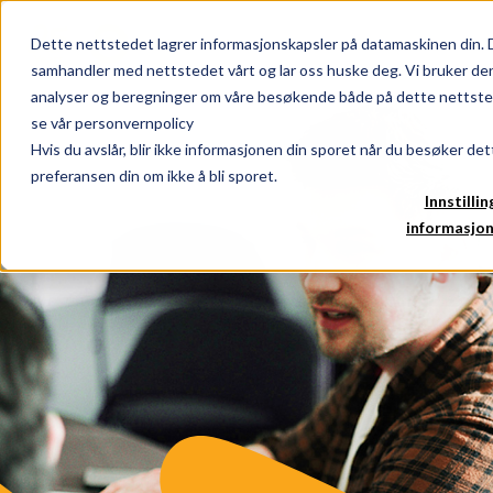
Dette nettstedet lagrer informasjonskapsler på datamaskinen din. 
samhandler med nettstedet vårt og lar oss huske deg. Vi bruker den
analyser og beregninger om våre besøkende både på dette nettstede
se vår personvernpolicy
Hvis du avslår, blir ikke informasjonen din sporet når du besøker det
preferansen din om ikke å bli sporet.
Innstillin
informasjon