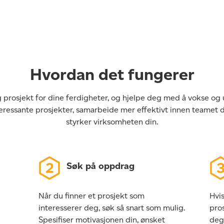
Hvordan det fungerer
 og prosjekt for dine ferdigheter, og hjelpe deg med å vokse og
eressante prosjekter, samarbeide mer effektivt innen teamet 
styrker virksomheten din.
Søk på oppdrag
Når du finner et prosjekt som
Hvis
interesserer deg, søk så snart som mulig.
pros
Spesifiser motivasjonen din, ønsket
deg