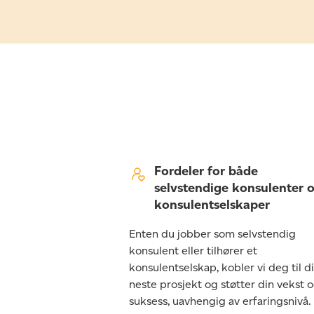
Fordeler for både
selvstendige konsulenter 
konsulentselskaper
Enten du jobber som selvstendig
konsulent eller tilhører et
konsulentselskap, kobler vi deg til di
neste prosjekt og støtter din vekst 
suksess, uavhengig av erfaringsnivå.