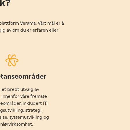
rk?
plattform Verama. Vårt mål er å
ig av om du er erfaren eller
tanseområder
 et bredt utvalg av
 innenfor våre fremste
områder, inkludert IT,
gsutvikling, strategi,
else, systemutvikling og
niørvirksomhet.