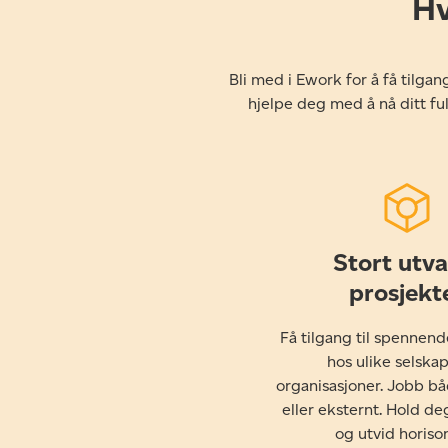
Hv
Bli med i Ework for å få tilga
hjelpe deg med å nå ditt fu
Stort utva
prosjekt
Få tilgang til spennend
hos ulike selska
organisasjoner. Jobb b
eller eksternt. Hold d
og utvid horiso