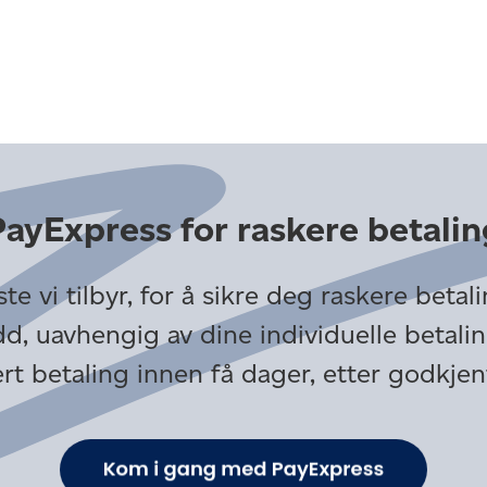
PayExpress for raskere betalin
e vi tilbyr, for å sikre deg raskere betal
, uavhengig av dine individuelle betali
rt betaling innen få dager, etter godkjen