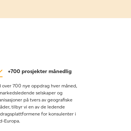
+700 prosjekter månedlig
 over 700 nye oppdrag hver måned,
 markedsledende selskaper og
nisasjoner på tvers av geografiske
der, tilbyr vi en av de ledende
dragsplattformene for konsulenter i
d-Europa.