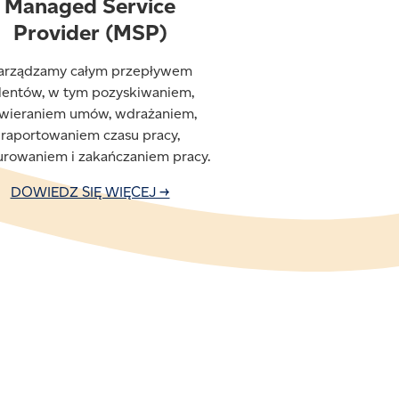
Managed Service
Provider (MSP)
arządzamy całym przepływem
lentów, w tym pozyskiwaniem,
wieraniem umów, wdrażaniem,
raportowaniem czasu pracy,
urowaniem i zakańczaniem pracy.
DOWIEDZ SIĘ WIĘCEJ →