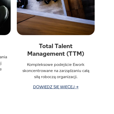
Total Talent
Management (TTM)
ania
j
Kompleksowe podejście Ework
e
skoncentrowane na zarządzaniu całą
siłą roboczą organizacji.
DOWIEDZ SIĘ WIĘCEJ →