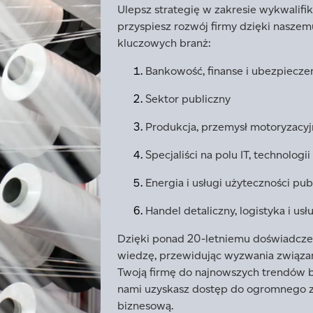
Ulepsz strategię w zakresie wykwalif
przyspiesz rozwój firmy dzięki nasz
kluczowych branż:
Bankowość, finanse i ubezpiecze
Sektor publiczny
Produkcja, przemysł motoryzacyjn
Specjaliści na polu IT, technologii
Energia i usługi użyteczności pub
Handel detaliczny, logistyka i usł
Dzięki ponad 20-letniemu doświadczen
wiedzę, przewidując wyzwania związane
Twoją firmę do najnowszych trendów 
nami uzyskasz dostęp do ogromnego z
biznesową.