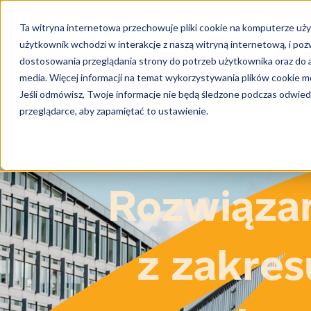
Ta witryna internetowa przechowuje pliki cookie na komputerze uży
użytkownik wchodzi w interakcje z naszą witryną internetową, i po
dostosowania przeglądania strony do potrzeb użytkownika oraz do a
media. Więcej informacji na temat wykorzystywania plików cookie mo
Jeśli odmówisz, Twoje informacje nie będą śledzone podczas odwiedz
przeglądarce, aby zapamiętać to ustawienie.
Rozwiąza
z zakres