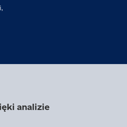
,
ęki analizie