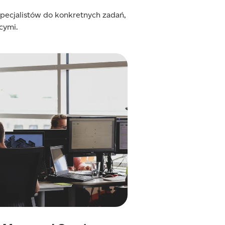
pecjalistów do konkretnych zadań,
cymi.