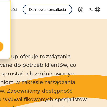
ktualności
Darmowa konsultacja
PL
 Group oferuje rozwiązania
ane do potrzeb klientów, co
 sprostać ich zróżnicowanym
iom w zakresie zarządzania
ów. Zapewniamy dostępność
 wykwalifikowanych specjalistów