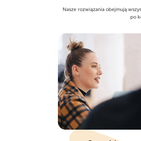
Nasze rozwiązania obejmują wszys
po k