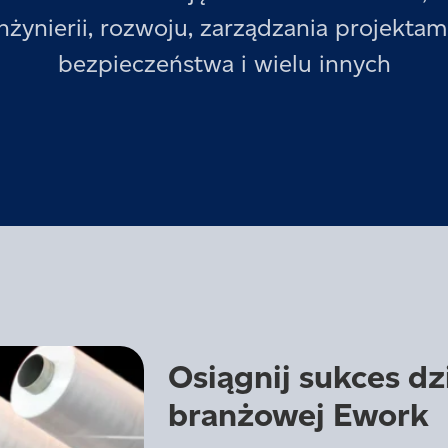
inżynierii, rozwoju, zarządzania projektami
bezpieczeństwa i wielu innych
Osiągnij sukces dzi
branżowej Ework