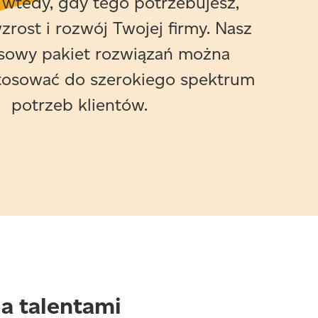
 wtedy, gdy tego potrzebujesz,
zrost i rozwój Twojej firmy. Nasz
sowy pakiet rozwiązań można
tosować do szerokiego spektrum
potrzeb klientów.
a talentami