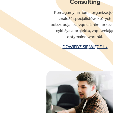
Consulting
Pomagamy firmom i organizacj
znaleźć specjalistów, których
potrzebują i zarządzać nimi przez 
cykl życia projektu, zapewniają
optymalne warunki.
DOWIEDZ SIĘ WIĘCEJ →