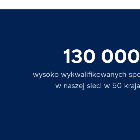
130 00
wysoko wykwalifikowanych spe
w naszej sieci w 50 kraj