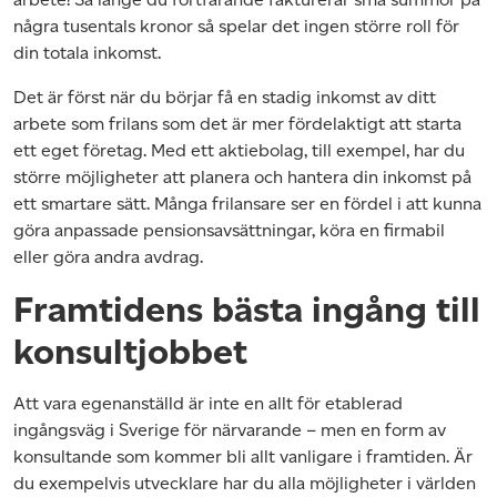
några tusentals kronor så spelar det ingen större roll för
din totala inkomst.
Det är först när du börjar få en stadig inkomst av ditt
arbete som frilans som det är mer fördelaktigt att starta
ett eget företag. Med ett aktiebolag, till exempel, har du
större möjligheter att planera och hantera din inkomst på
ett smartare sätt. Många frilansare ser en fördel i att kunna
göra anpassade pensionsavsättningar, köra en firmabil
eller göra andra avdrag.
Framtidens bästa ingång till
konsultjobbet
Att vara egenanställd är inte en allt för etablerad
ingångsväg i Sverige för närvarande – men en form av
konsultande som kommer bli allt vanligare i framtiden. Är
du exempelvis utvecklare har du alla möjligheter i världen