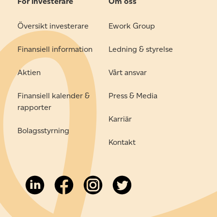
För investerare
Om oss
Översikt investerare
Ework Group
Finansiell information
Ledning & styrelse
Aktien
Vårt ansvar
Finansiell kalender &
Press & Media
rapporter
Karriär
Bolagsstyrning
Kontakt