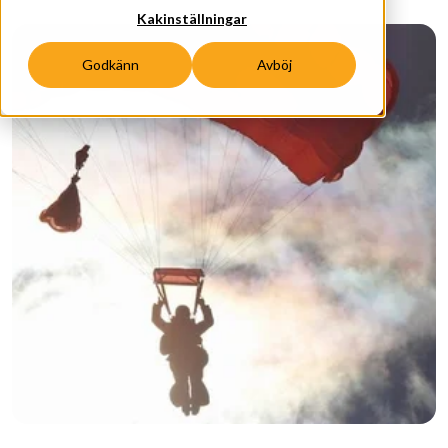
Kakinställningar
Godkänn
Avböj