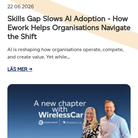
22 06 2026
Skills Gap Slows AI Adoption - How
Ework Helps Organisations Navigate
the Shift
AI is reshaping how organisations operate, compete,
and create value. Yet while...
LÄS MER →