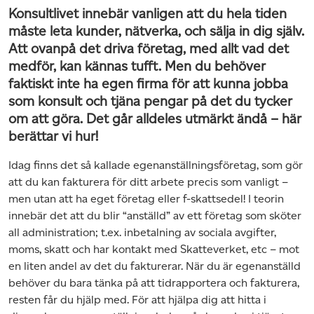
Konsultlivet innebär vanligen att du hela tiden
måste leta kunder, nätverka, och sälja in dig själv.
Att ovanpå det driva företag, med allt vad det
medför, kan kännas tufft. Men du behöver
faktiskt inte ha egen firma för att kunna jobba
som konsult och tjäna pengar på det du tycker
om att göra. Det går alldeles utmärkt ändå – här
berättar vi hur!
Idag finns det så kallade egenanställningsföretag, som gör
att du kan fakturera för ditt arbete precis som vanligt –
men utan att ha eget företag eller f-skattsedel! I teorin
innebär det att du blir “anställd” av ett företag som sköter
all administration; t.ex. inbetalning av sociala avgifter,
moms, skatt och har kontakt med Skatteverket, etc – mot
en liten andel av det du fakturerar. När du är egenanställd
behöver du bara tänka på att tidrapportera och fakturera,
resten får du hjälp med. För att hjälpa dig att hitta i