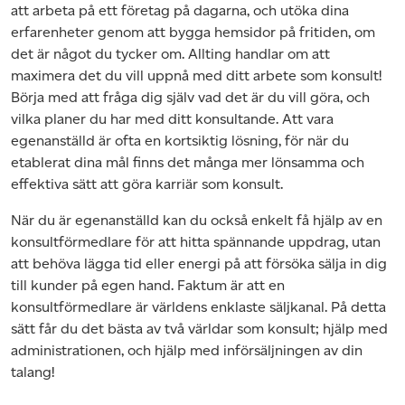
att arbeta på ett företag på dagarna, och utöka dina
erfarenheter genom att bygga hemsidor på fritiden, om
det är något du tycker om. Allting handlar om att
maximera det du vill uppnå med ditt arbete som konsult!
Börja med att fråga dig själv vad det är du vill göra, och
vilka planer du har med ditt konsultande. Att vara
egenanställd är ofta en kortsiktig lösning, för när du
etablerat dina mål finns det många mer lönsamma och
effektiva sätt att göra karriär som konsult.
När du är egenanställd kan du också enkelt få hjälp av en
konsultförmedlare för att hitta spännande uppdrag, utan
att behöva lägga tid eller energi på att försöka sälja in dig
till kunder på egen hand.
Faktum är att en
konsultförmedlare är världens enklaste säljkanal.
På detta
sätt får du det bästa av två världar som konsult; hjälp med
administrationen, och hjälp med införsäljningen av din
talang!