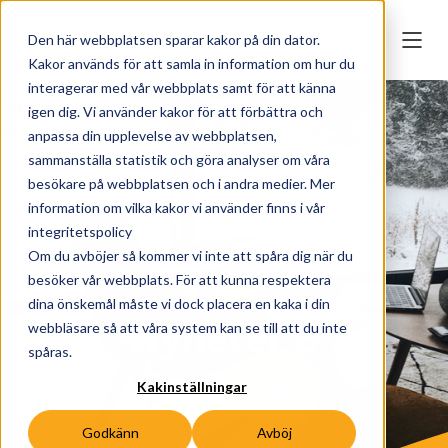
Den här webbplatsen sparar kakor på din dator.
Kakor används för att samla in information om hur du
interagerar med vår webbplats samt för att känna
igen dig. Vi använder kakor för att förbättra och
anpassa din upplevelse av webbplatsen,
sammanställa statistik och göra analyser om våra
besökare på webbplatsen och i andra medier. Mer
information om vilka kakor vi använder finns i vår
integritetspolicy
Om du avböjer så kommer vi inte att spåra dig när du
besöker vår webbplats. För att kunna respektera
dina önskemål måste vi dock placera en kaka i din
Nyheter &
webbläsare så att våra system kan se till att du inte
spåras.
insikter
Kakinställningar
Godkänn
Avböj