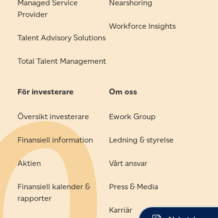
Managed Service
Nearshoring
Provider
Workforce Insights
Talent Advisory Solutions
Total Talent Management
För investerare
Om oss
Översikt investerare
Ework Group
Finansiell information
Ledning & styrelse
Aktien
Vårt ansvar
Finansiell kalender &
Press & Media
rapporter
Karriär