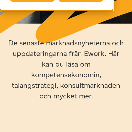
De senaste marknadsnyheterna och
uppdateringarna från Ework. Här
kan du läsa om
kompetensekonomin,
talangstrategi, konsultmarknaden
och mycket mer.