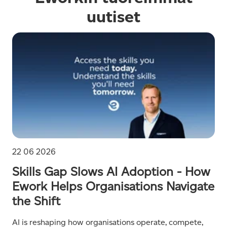
uutiset
22 06 2026
Skills Gap Slows AI Adoption - How
Ework Helps Organisations Navigate
the Shift
AI is reshaping how organisations operate, compete,