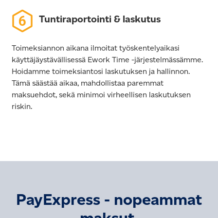
Tuntiraportointi & laskutus
Toimeksiannon aikana ilmoitat työskentelyaikasi
käyttäjäystävällisessä Ework Time -järjestelmässämme.
Hoidamme toimeksiantosi laskutuksen ja hallinnon.
Tämä säästää aikaa, mahdollistaa paremmat
maksuehdot, sekä minimoi virheellisen laskutuksen
riskin.
PayExpress - n
opeammat
maksut