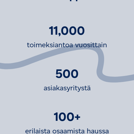
11,000
toimeksiantoa vuosittain
500
asiakasyritystä
100+
erilaista osaamista haussa