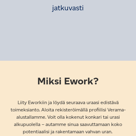
jatkuvasti
Miksi Ework?
Liity Eworkiin ja löydä seuraava uraasi edistävä
toimeksianto. Aloita rekisteröimällä profiilisi Verama-
alustallamme. Voit olla kokenut konkari tai urasi
alkupuolella – autamme sinua saavuttamaan koko
potentiaalisi ja rakentamaan vahvan uran.