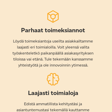
Parhaat toimeksiannot
Löydä toimeksiantoja useilta asiakkailtamme
laajasti eri toimialoilla. Voit yleensä valita
työskenteletkö paikanpäällä asiakasyrityksen
tiloissa vai etänä. Tule tekemään kanssamme
yhteistyötä ja ole innovoinnin ytimessä.
Laajasti toimialoja
Edistä ammatillista kehitystäsi ja
asiantuntemustasi tekemällä kauttamme