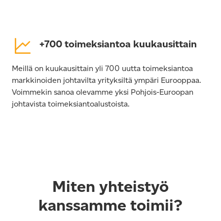
+700 toimeksiantoa kuukausittain
Meillä on kuukausittain yli 700 uutta toimeksiantoa
markkinoiden johtavilta yrityksiltä ympäri Eurooppaa.
Voimmekin sanoa olevamme yksi Pohjois-Euroopan
johtavista toimeksiantoalustoista.
Miten yhteistyö
kanssamme toimii?