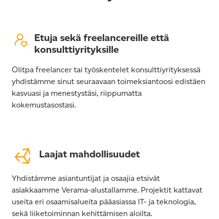
Etuja sekä freelancereille että
konsulttiyrityksille
Olitpa freelancer tai työskentelet konsulttiyrityksessä
yhdistämme sinut seuraavaan toimeksiantoosi edistäen
kasvuasi ja menestystäsi, riippumatta
kokemustasostasi.
Laajat mahdollisuudet
Yhdistämme asiantuntijat ja osaajia etsivät
asiakkaamme Verama-alustallamme. Projektit kattavat
useita eri osaamisalueita pääasiassa IT- ja teknologia,
sekä liiketoiminnan kehittämisen aloilta.