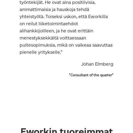
työntekijät. He ovat aina positiivisia,
ammattimaisia ja hauskoja tehdä
yhteistyötä. Toiseksi uskon, että Eworkilla
on reilut liiketoimintaehdot
alihankkijoilleen, ja he ovat erittäin
menestyksekkäitä voittaessaan
puitesopimuksia, mikä on vaikeaa saavuttaa
pienelle yritykselle.”
Johan Elmberg
"Consultant of the quarter"
Eworkin tuoreimmat