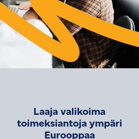
Laaja valikoima
toimeksiantoja ympäri
Eurooppaa