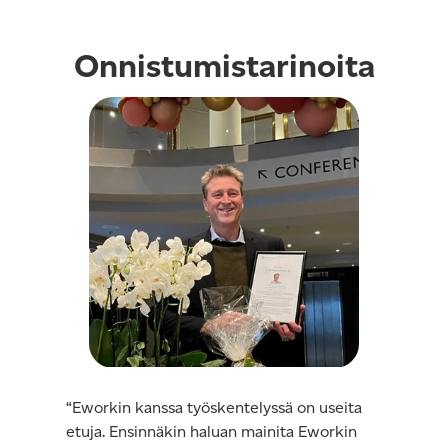
Onnistumistarinoita
“Eworkin kanssa työskentelyssä on useita
etuja. Ensinnäkin haluan mainita Eworkin