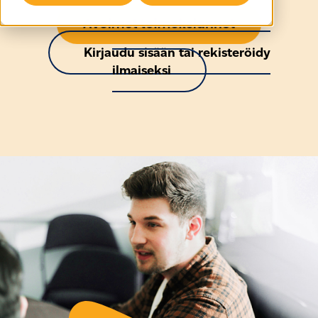
Kirjaudu sisään tai rekisteröidy
ilmaiseksi