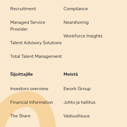
Recruitment
Compliance
Managed Service
Nearshoring
Provider
Workforce Insights
Talent Advisory Solutions
Total Talent Management
Sijoittajille
Meistä
Investors overview
Ework Group
Financial Information
Johto ja hallitus
The Share
Vastuullisuus