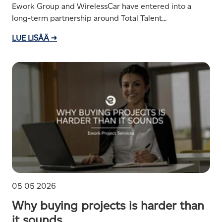
Ework Group and WirelessCar have entered into a
long-term partnership around Total Talent...
LUE LISÄÄ →
05 05 2026
Why buying projects is harder than
it sounds