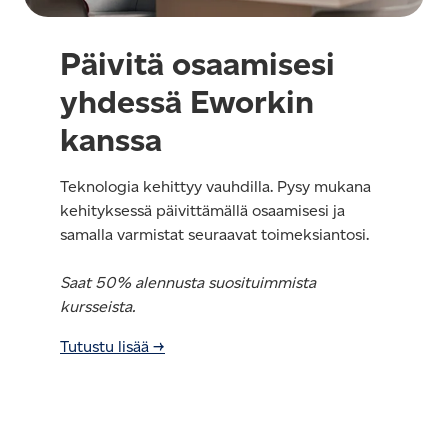
Päivitä osaamisesi
yhdessä Eworkin
kanssa
Teknologia kehittyy vauhdilla. Pysy mukana
kehityksessä päivittämällä osaamisesi ja
samalla varmistat seuraavat toimeksiantosi.
Saat 50% alennusta suosituimmista
kursseista.
Tutustu lisää →