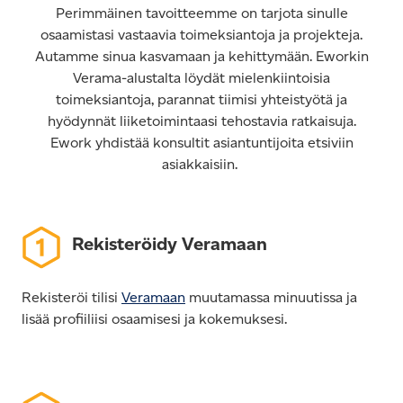
Perimmäinen tavoitteemme on tarjota sinulle
osaamistasi vastaavia toimeksiantoja ja projekteja.
Autamme sinua kasvamaan ja kehittymään. Eworkin
Verama-alustalta löydät mielenkiintoisia
toimeksiantoja, parannat tiimisi yhteistyötä ja
hyödynnät liiketoimintaasi tehostavia ratkaisuja.
Ework yhdistää konsultit asiantuntijoita etsiviin
asiakkaisiin.
Rekisteröidy Veramaan
Rekisteröi tilisi
Veramaan
muutamassa minuutissa ja
lisää profiiliisi osaamisesi ja kokemuksesi.