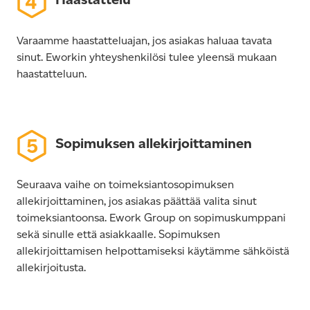
Varaamme haastatteluajan, jos asiakas haluaa tavata
sinut. Eworkin yhteyshenkilösi tulee yleensä mukaan
haastatteluun.
Sopimuksen allekirjoittaminen
Seuraava vaihe on toimeksiantosopimuksen
allekirjoittaminen, jos asiakas päättää valita sinut
toimeksiantoonsa. Ework Group on sopimuskumppani
sekä sinulle että asiakkaalle. Sopimuksen
allekirjoittamisen helpottamiseksi käytämme sähköistä
allekirjoitusta.