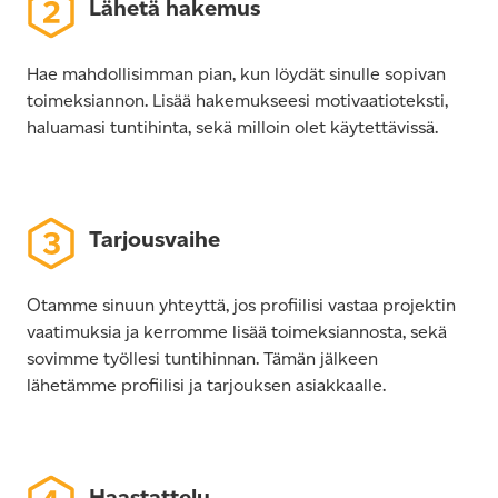
Lähetä hakemus
Hae mahdollisimman pian, kun löydät sinulle sopivan
toimeksiannon. Lisää hakemukseesi motivaatioteksti,
haluamasi tuntihinta, sekä milloin olet käytettävissä.
Tarjousvaihe
Otamme sinuun yhteyttä, jos profiilisi vastaa projektin
vaatimuksia ja kerromme lisää toimeksiannosta, sekä
sovimme työllesi tuntihinnan. Tämän jälkeen
lähetämme profiilisi ja tarjouksen asiakkaalle.
Haastattelu