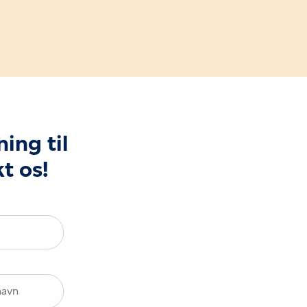
ing til
t os!