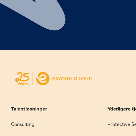
Talentløsninger
Yderligere t
Consulting
Protective S