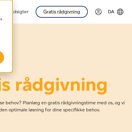
r & Indsigter
Gratis rådgivning
DA
es
is rådgivning
ise behov? Planlæg en gratis rådgivningstime med os, og vi
l den optimale løsning for dine specifikke behov.