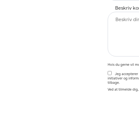
Beskriv ko
Hvis du gerne vil m
Jeg accepterer
initiativer og infor
tilbage.
Ved at tilmelde dig,