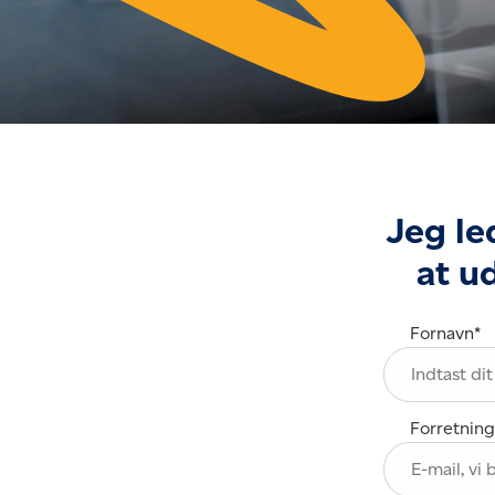
Jeg le
at u
Fornavn
*
Forretning