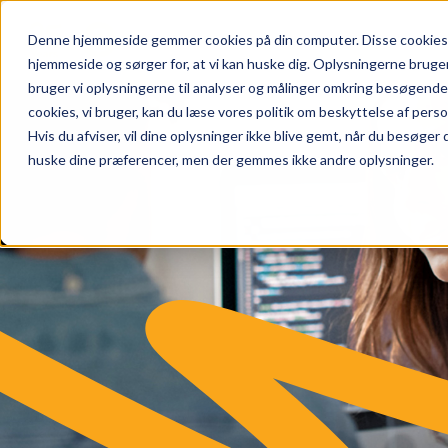
Denne hjemmeside gemmer cookies på din computer. Disse cookies b
hjemmeside og sørger for, at vi kan huske dig. Oplysningerne bruger vi
bruger vi oplysningerne til analyser og målinger omkring besøgende
cookies, vi bruger, kan du læse vores politik om beskyttelse af pers
Hvis du afviser, vil dine oplysninger ikke blive gemt, når du besøger
huske dine præferencer, men der gemmes ikke andre oplysninger.