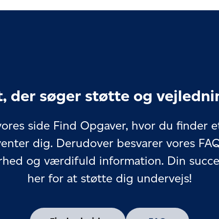
, der søger støtte og vejledni
 vores side Find Opgaver, hvor du finder 
venter dig. Derudover besvarer vores FAQ
rhed og værdifuld information. Din succes 
her for at støtte dig undervejs!