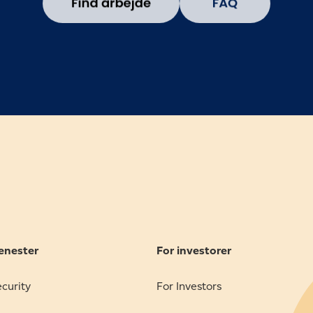
jenester
For investorer
ecurity
For Investors