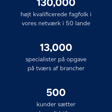
130,000
højt kvalificerede fagfolk i
vores netværk i 50 lande
13,000
specialister på opgave
på tværs af brancher
500
kunder sætter