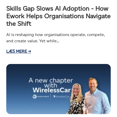
Skills Gap Slows AI Adoption - How
Ework Helps Organisations Navigate
the Shift
AI is reshaping how organisations operate, compete,
and create value. Yet while...
LÆS MERE →