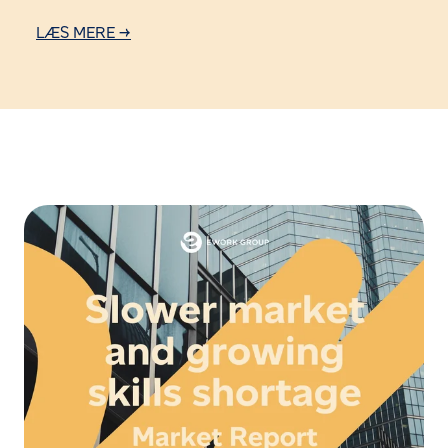
LÆS MERE →