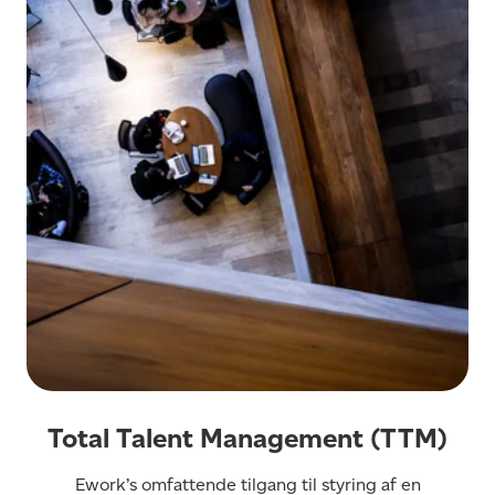
Total Talent Management (TTM)
Ework’s omfattende tilgang til styring af en