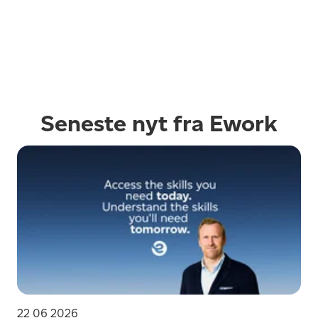
Seneste nyt fra Ework
22 06 2026