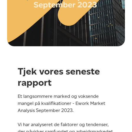
Tjek vores seneste
rapport
Et langsommere marked og voksende
mangel på kvalifikationer - Ework Market
Analysis September 2023.
Vi har analyseret de faktorer og tendenser,
der påvirker samfundet og arbejdsmarkedet,