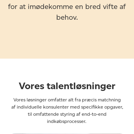
for at imødekomme en bred vifte af
behov.
Vores talentløsninger
Vores løsninger omfatter alt fra præcis matchning
af individuelle konsulenter med specifikke opgaver,
til omfattende styring af end-to-end
indkøbsprocesser.