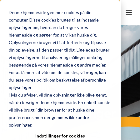
Denne hjemmeside gemmer cookies på din
computer. Disse cookies bruges til at indsamle
oplysninger om, hvordan du bruger vores
hjemmeside og sørger for, at vi kan huske dig.
Oplysningerne bruger vi til at forbedre og tilpasse
din oplevelse, så den passer til dig. Ligeledes bruger
vi oplysningerne til analyser og målinger omkring
besøgende på vores hjemmeside og andre medier.
For at få mere at vide om de cookies, vi bruger, kan
du læse vores politik om beskyttelse af personlige
oplysninger
Hvis du afviser, vil dine oplysninger ikke blive gemt,
når du besøger denne hjemmeside. En enkelt cookie
Talentløsninger
vil blive brugt i din browser for at huske dine
præferencer, men der gemmes ikke andre
oplysninger.
Indstillinger for cookies