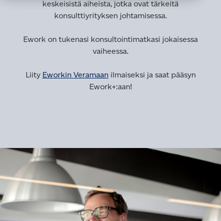
keskeisistä aiheista, jotka ovat tärkeitä
konsulttiyrityksen johtamisessa.
Ework on tukenasi konsultointimatkasi jokaisessa
vaiheessa.
Liity
Eworkin Veramaan
ilmaiseksi ja saat pääsyn
Ework+:aan!