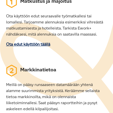
Matkustus ja majoitus
Ota käyttöön edut seuraavalle työmatkallesi tai
lomallesi. Tarjoamme alennuksia esimerkiksi vihreästä
matkustamisesta ja hotelleista. Tarkista Ework+
nähdäksesi, mitä alennuksia on saatavilla maassasi.
Ota edut käyttöön täällä
Markkinatietoa
Meillä on pääsy runsaaseen datamäärään yhtenä
alamme suurimmista yrityksistä. Keräämme sellaista
tietoa markkinoilta, mikä on olennaista
liiketoiminnallesi. Saat pääsyn raportteihin ja pysyt
askeleen edellä kilpailijoitasi.