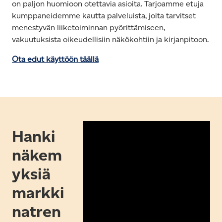
on paljon huomioon otettavia asioita. Tarjoamme etuja
kumppaneidemme kautta palveluista, joita tarvitset
menestyvän liiketoiminnan pyörittämiseen,
vakuutuksista oikeudellisiin näkökohtiin ja kirjanpitoon.
Ota edut käyttöön täällä
Hanki
näkem
yksiä
markki
natren