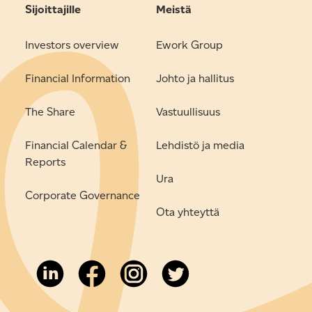
Sijoittajille
Meistä
Investors overview
Ework Group
Financial Information
Johto ja hallitus
The Share
Vastuullisuus
Financial Calendar &
Lehdistö ja media
Reports
Ura
Corporate Governance
Ota yhteyttä