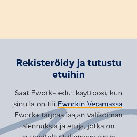
Rekisteröidy ja tutustu
etuihin
Saat Ework+ edut käyttöösi, kun
sinulla on tili
Eworkin Veramassa
.
Ework+ tarjoaa laajan valikoiman
alennuksia ja etuja, jotka on
suunniteltu tukemaan sinua