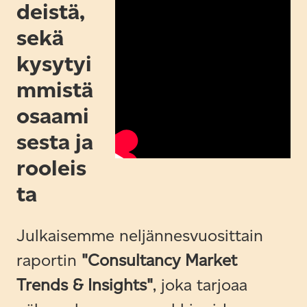
deistä,
sekä
kysytyi
mmistä
osaami
sesta ja
rooleis
ta
Julkaisemme neljännesvuosittain
raportin
"Consultancy Market
Trends & Insights"
, joka tarjoaa