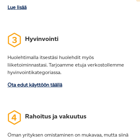
Lue lisää
Hyvinvointi
Huolehtimalla itsestäsi huolehdit myös
liiketoiminnastasi. Tarjoamme etuja verkostollemme
hyvinvointikategoriassa.
Ota edut käyttöön täällä
Rahoitus ja vakuutus
Oman yrityksen omistaminen on mukavaa, mutta siinä