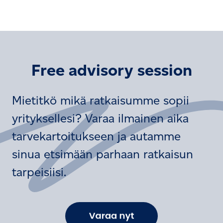
Free advisory session
Mietitkö mikä ratkaisumme sopii
yrityksellesi? Varaa ilmainen aika
tarvekartoitukseen ja autamme
sinua etsimään parhaan ratkaisun
tarpeisiisi.