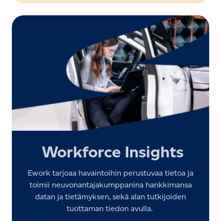
Workforce Insights
Ework tarjoaa havaintoihin perustuvaa tietoa ja
toimii neuvonantajakumppanina hankkimansa
datan ja tietämyksen, sekä alan tutkijoiden
tuottaman tiedon avulla.