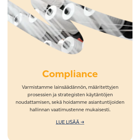
Compliance
Varmistamme lainsäädännön, määritettyjen
prosessien ja strategisten käytäntöjen
noudattamisen, sekä hoidamme asiantuntijoiden
hallinnan vaatimustenne mukaisesti.
LUE LISÄÄ →