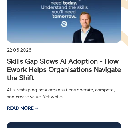
22 06 2026
Skills Gap Slows AI Adoption - How
Ework Helps Organisations Navigate
the Shift
AI is reshaping how organisations operate, compete,
and create value. Yet while...
READ MORE →