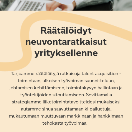
Räätälöidyt
neuvontaratkaisut
yrityksellenne
Tarjoamme räätälöityjä ratkaisuja talent acquisition -
toimintaan, ulkoisen työvoiman suunnitteluun,
johtamisen kehittämiseen, toimintakyvyn hallintaan ja
työntekijöiden sitouttamiseen. Sovittamalla
strategiamme liiketoimintatavoitteidesi mukaiseksi
autamme sinua saavuttamaan kilpailuetuja,
mukautumaan muuttuvaan markkinaan ja hankkimaan
tehokasta työvoimaa.