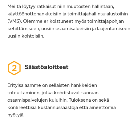
Meiltä löytyy ratkaisut niin muutosten hallintaan,
käyttöönottohankkeisiin ja toimittajahallinta-alustoihin
(VMS). Olemme erikoistuneet myös toimittajapohjan
kehittämiseen, uusiin osaamisalueisiin ja laajentamiseen
uusiin kohteisiin.
Säästöaloitteet
Erityisalaamme on sellaisten hankkeiden
toteuttaminen, jotka kohdistuvat suoraan
osaamispalvelujen kuluihin. Tuloksena on sekä
konkreettisia kustannussäästöjä että aineettomia
hyötyjä.