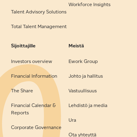
Workforce Insights
Talent Advisory Solutions
Total Talent Management
Sijoittajille
Meistä
Investors overview
Ework Group
Financial Information
Johto ja hallitus
The Share
Vastuullisuus
Financial Calendar &
Lehdistö ja media
Reports
Ura
Corporate Governance
Ota yhteyttä