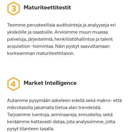
Maturiteettitestit
Teemme perusteellisia auditointeja ja analyyseja eri
yksiköille ja osastoille. Arvioimme muun muassa
palveluja, järjestelmiä, henkilöstöhallintoa ja talent
acquisition -toimintaa. Näin pystyt saavuttamaan
korkeamman maturiteettitason.
Market Intelligence
Autamme pysymään askeleen edellä sekä makro- että
mikrotasolla jakamalla tietoa alan trendeistä.
Tarjoamme luentoja, seminaareja, ennusteita, sekä
keräämme kattavasti dataa, jota analysoimme, jotta
pysyt tilanteen tasalla.