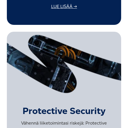
LUE LISÄÄ →
Protective Security
Vähennä liiketoimintasi riskejä: Protective