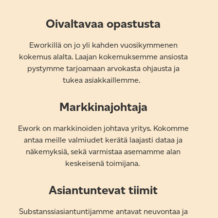
Oivaltavaa opastusta
Eworkillä on jo yli kahden vuosikymmenen
kokemus alalta. Laajan kokemuksemme ansiosta
pystymme tarjoamaan arvokasta ohjausta ja
tukea asiakkaillemme.
Markkinajohtaja
Ework on markkinoiden johtava yritys. Kokomme
antaa meille valmiudet kerätä laajasti dataa ja
näkemyksiä, sekä varmistaa asemamme alan
keskeisenä toimijana.
Asiantuntevat tiimit
Substanssiasiantuntijamme antavat neuvontaa ja