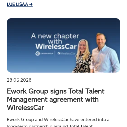
LUE LISÄÄ →
28 05 2026
Ework Group signs Total Talent
Management agreement with
WirelessCar
Ework Group and WirelessCar have entered into a
long-term partnership around Total Talent...