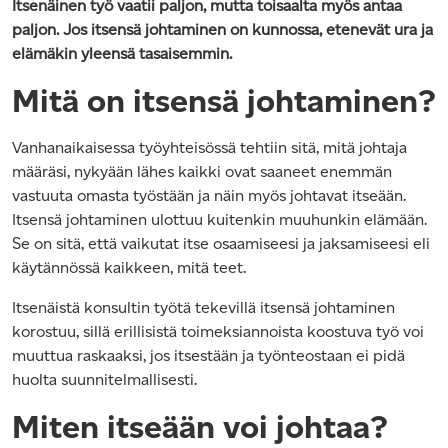
Itsenäinen työ vaatii paljon, mutta toisaalta myös antaa
paljon. Jos itsensä johtaminen on kunnossa, etenevät ura ja
elämäkin yleensä tasaisemmin.
Mitä on itsensä johtaminen?
Vanhanaikaisessa työyhteisössä tehtiin sitä, mitä johtaja
määräsi, nykyään lähes kaikki ovat saaneet enemmän
vastuuta omasta työstään ja näin myös johtavat itseään.
Itsensä johtaminen ulottuu kuitenkin muuhunkin elämään.
Se on sitä, että vaikutat itse osaamiseesi ja jaksamiseesi eli
käytännössä kaikkeen, mitä teet.
Itsenäistä konsultin työtä tekevillä itsensä johtaminen
korostuu, sillä erillisistä toimeksiannoista koostuva työ voi
muuttua raskaaksi, jos itsestään ja työnteostaan ei pidä
huolta suunnitelmallisesti.
Miten itseään voi johtaa?