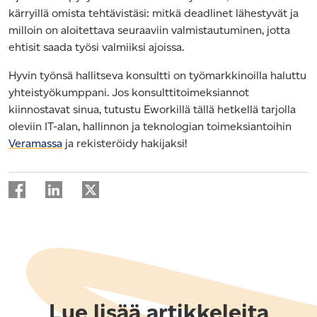
kärryillä omista tehtävistäsi: mitkä deadlinet lähestyvät ja
milloin on aloitettava seuraaviin valmistautuminen, jotta
ehtisit saada työsi valmiiksi ajoissa.
Hyvin työnsä hallitseva konsultti on työmarkkinoilla haluttu
yhteistyökumppani. Jos konsulttitoimeksiannot
kiinnostavat sinua, tutustu Eworkillä tällä hetkellä tarjolla
oleviin IT-alan, hallinnon ja teknologian
toimeksiantoihin
Veramassa
ja rekisteröidy hakijaksi!
Lue lisää artikkeleita