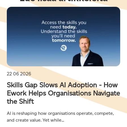
22 06 2026
Skills Gap Slows AI Adoption - How
Ework Helps Organisations Navigate
the Shift
AI is reshaping how organisations operate, compete,
and create value. Yet while...