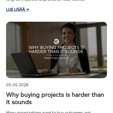
LUE LISÄÄ →
05 05 2026
Why buying projects is harder than
it sounds
Many organizations want to buy outcomes, not