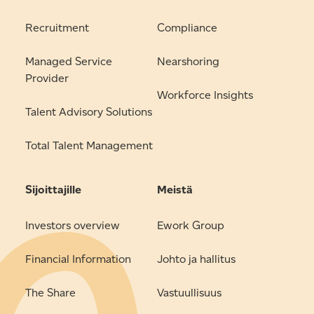
Recruitment
Compliance
Managed Service
Nearshoring
Provider
Workforce Insights
Talent Advisory Solutions
Total Talent Management
Sijoittajille
Meistä
Investors overview
Ework Group
Financial Information
Johto ja hallitus
The Share
Vastuullisuus