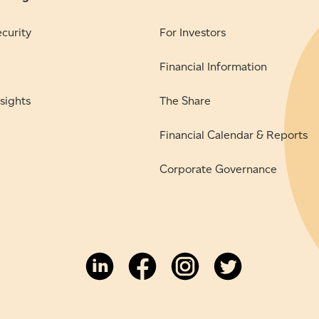
ecurity
For Investors
Financial Information
sights
The Share
Financial Calendar & Reports
Corporate Governance