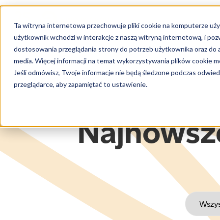
Ta witryna internetowa przechowuje pliki cookie na komputerze uży
użytkownik wchodzi w interakcje z naszą witryną internetową, i po
dostosowania przeglądania strony do potrzeb użytkownika oraz do a
media. Więcej informacji na temat wykorzystywania plików cookie mo
Jeśli odmówisz, Twoje informacje nie będą śledzone podczas odwiedz
← BACK TO NEWS & INSIGHTS
przeglądarce, aby zapamiętać to ustawienie.
Najnowsze