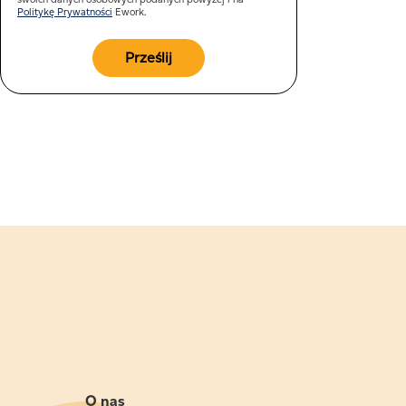
Politykę Prywatności
Ework.
O nas