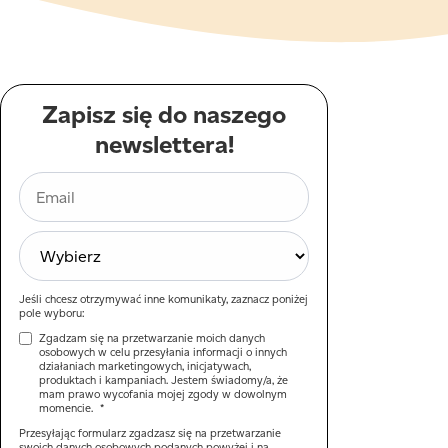
Zapisz się do naszego
newslettera!
Jeśli chcesz otrzymywać inne komunikaty, zaznacz poniżej
pole wyboru:
Zgadzam się na przetwarzanie moich danych
osobowych w celu przesyłania informacji o innych
działaniach marketingowych, inicjatywach,
produktach i kampaniach. Jestem świadomy/a, że
mam prawo wycofania mojej zgody w dowolnym
momencie.
*
Przesyłając formularz zgadzasz się na przetwarzanie
swoich danych osobowych podanych powyżej i na