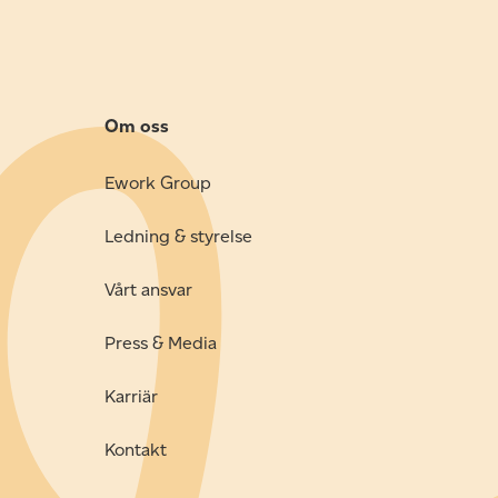
Om oss
Ework Group
Ledning & styrelse
Vårt ansvar
Press & Media
Karriär
Kontakt