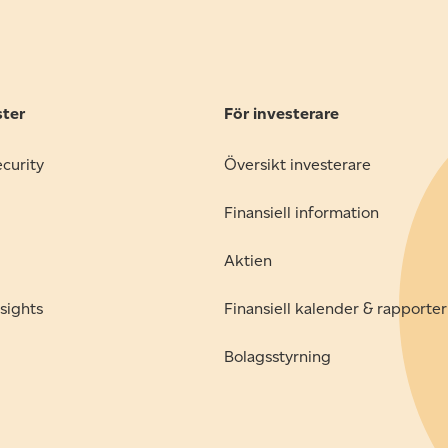
ster
För investerare
ecurity
Översikt investerare
Finansiell information
Aktien
sights
Finansiell kalender & rapporter
Bolagsstyrning