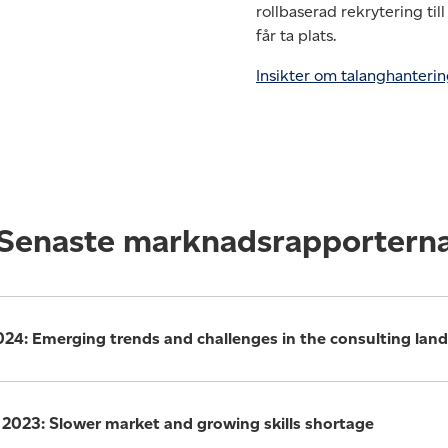
rollbaserad rekrytering ti
får ta plats.
Insikter om talanghanteri
Senaste marknadsrapportern
24: Emerging trends and challenges in the consulting lan
2023: Slower market and growing skills shortage