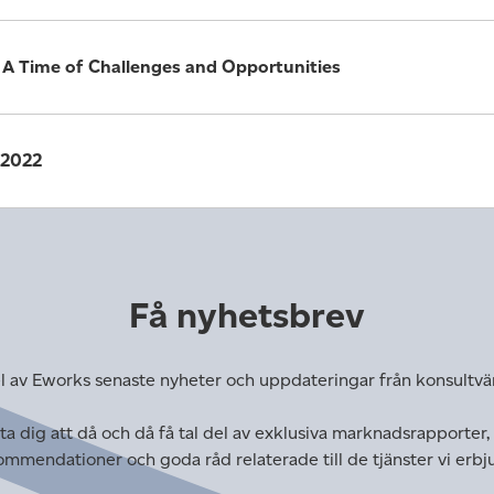
 A Time of Challenges and Opportunities
 2022
Få nyhetsbrev
l av Eworks senaste nyheter och uppdateringar från konsultvä
a dig att då och då få tal del av exklusiva marknadsrapporter,
mmendationer och goda råd relaterade till de tjänster vi erbj