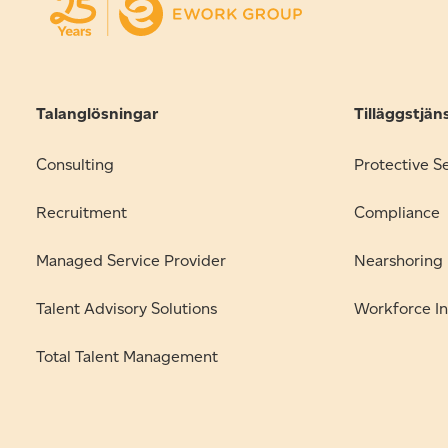
Talanglösningar
Tilläggstjän
Consulting
Protective S
Recruitment
Compliance
Managed Service Provider
Nearshoring
Talent Advisory Solutions
Workforce In
Total Talent Management