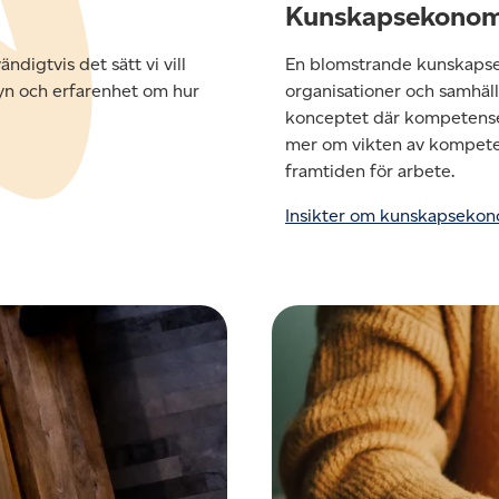
Kunskapsekonom
ndigtvis det sätt vi vill
En blomstrande kunskapsek
 syn och erfarenhet om hur
organisationer och samhäl
konceptet där kompetenser
mer om vikten av kompete
framtiden för arbete.
Insikter om kunskapseko