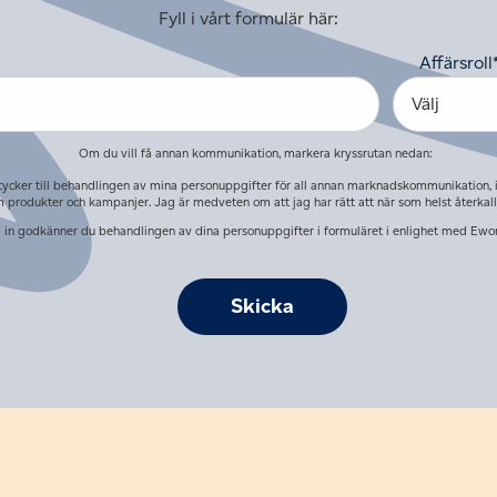
Fyll i vårt formulär här:
Affärsroll
Om du vill få annan kommunikation, markera kryssrutan nedan:
ycker till behandlingen av mina personuppgifter för all annan marknadskommunikation, 
 produkter och kampanjer. Jag är medveten om att jag har rätt att när som helst återkall
 in godkänner du behandlingen av dina personuppgifter i formuläret i enlighet med Ewo