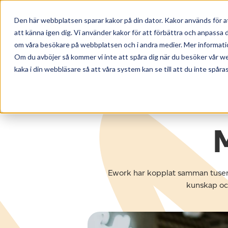
Den här webbplatsen sparar kakor på din dator. Kakor används för a
att känna igen dig. Vi använder kakor för att förbättra och anpassa
om våra besökare på webbplatsen och i andra medier. Mer information 
Om du avböjer så kommer vi inte att spåra dig när du besöker vår w
kaka i din webbläsare så att våra system kan se till att du inte spåras
← TILLBAKA TILL NYHETER & INSIKTE
Ework har kopplat samman tusenta
kunskap och