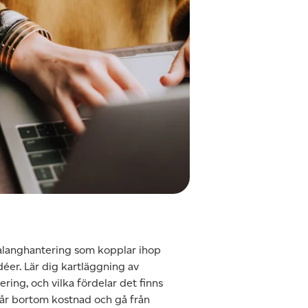
talanghantering som kopplar ihop
déer. Lär dig kartläggning av
ing, och vilka fördelar det finns
går bortom kostnad och gå från