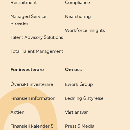
Recruitment
Compliance
Managed Service
Nearshoring
Provider
Workforce Insights
Talent Advisory Solutions
Total Talent Management
För investerare
Om oss
Översikt investerare
Ework Group
Finansiell information
Ledning & styrelse
Aktien
Vårt ansvar
Finansiell kalender &
Press & Media