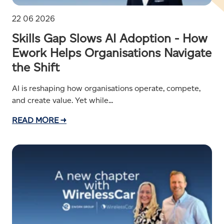
22 06 2026
Skills Gap Slows AI Adoption - How
Ework Helps Organisations Navigate
the Shift
AI is reshaping how organisations operate, compete,
and create value. Yet while...
READ MORE →