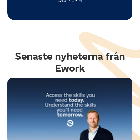
LÄS MER →
Senaste nyheterna från
Ework