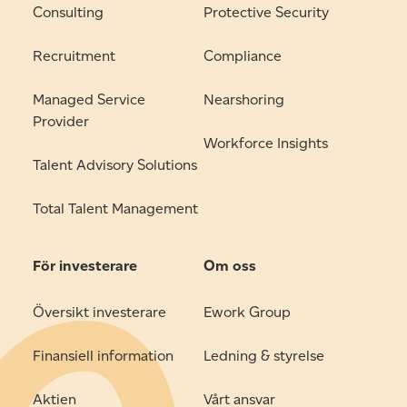
Consulting
Protective Security
Recruitment
Compliance
Managed Service
Nearshoring
Provider
Workforce Insights
Talent Advisory Solutions
Total Talent Management
För investerare
Om oss
Översikt investerare
Ework Group
Finansiell information
Ledning & styrelse
Aktien
Vårt ansvar