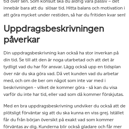
tid över sen. Som konsult ska du aldrig vara passiv – det
innebär bara att du slösar tid. Hitta balans och motivation i
att göra mycket under restiden, så har du fritiden kvar sen!
Uppdragsbeskrivningen
påverkar
Din uppdragsbeskrivning kan också ha stor inverkan på
din tid. Se till att den är noga utarbetad och att det är
tydligt vad du har för ansvar. Lägg också upp en tidsplan
över när du ska göra vad. Då vet kunden vad du arbetar
med, och om de ber om något som inte var med i
beskrivningen - vilket de kommer göra - så kan du visa
varför du inte har tid, eller vad som då kommer förskjutas.
Med en bra uppdragsbeskrivning undviker du också att de
plötsligt förväntar sig att du ska kunna en viss grej. Istället
får du från början översikt på exakt vad som kommer
förväntas av dig. Kunderna blir också gladare och får mer