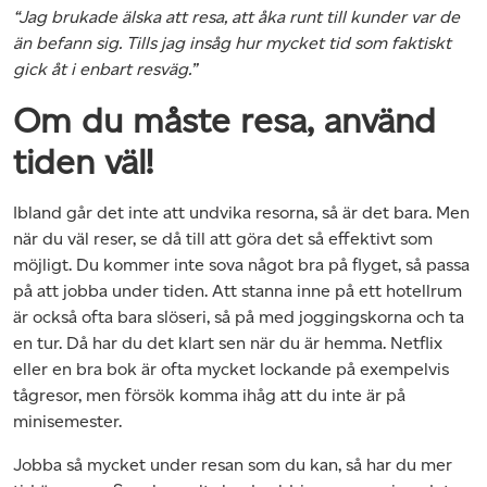
“Jag brukade älska att resa, att åka runt till kunder var de
än befann sig. Tills jag insåg hur mycket tid som faktiskt
gick åt i enbart resväg.”
Om du måste resa, använd
tiden väl!
Ibland går det inte att undvika resorna, så är det bara. Men
när du väl reser, se då till att göra det så effektivt som
möjligt. Du kommer inte sova något bra på flyget, så passa
på att jobba under tiden. Att stanna inne på ett hotellrum
är också ofta bara slöseri, så på med joggingskorna och ta
en tur. Då har du det klart sen när du är hemma. Netflix
eller en bra bok är ofta mycket lockande på exempelvis
tågresor, men försök komma ihåg att du inte är på
minisemester.
Jobba så mycket under resan som du kan, så har du mer