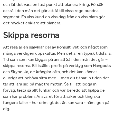
och låt det vara en fast punkt att planera kring. Försök
också i den mån det går att få till vissa regelbundna
segment. En viss kund en viss dag från en viss plats gör
det mycket enklare att planera.
Skippa resorna
Att resa är en självklar del av konsultlivet, och något som
många verkligen uppskattar. Men det är en typisk tidsfälla.
Tid som som kan läggas på annat! Så i den mån det går –
skippa resorna. Bli istället proffs på verktyg som Hangouts
och Skype. Ja, de krånglar ofta, och det kan kännas
olustigt att behöva sitta med – men du tjänar in tiden det
tar att lära sig på max tre möten. Se till att logga in i
förväg, testa så allt funkar, och var beredd att hjälpa de
som har problem. Ansvaret för att saker och ting ska
fungera faller - hur orimligt det än kan vara - nämligen på
dig.