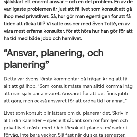
självklart ett enormt ansvar – och en del problem. En av de
vanligaste problemen är just att få livet som konsult att gå
ihop med privatlivet. Så, hur gör man egentligen för att få
tiden att räcka till? Vi satte oss ner med Sven Totté, en av
våra mest erfarna konsulter, för att höra hur han gör för att
ha tid med både jobb och hemlivet.
“Ansvar, planering, och
planering”
Detta var Svens första kommentar på frågan kring att få
allt att gå ihop. “Som konsult måste man alltid komma ihåg
att man själv bär ansvaret. Ansvaret för att det finns jobb
att göra, men också ansvaret för att ordna tid för annat.”
Livet som konsult blir lättare om du planerar det. Skriv in
allt i din kalender – speciellt sådant som rör familjen och
privatlivet måste med. Och försök att planera månader i
förväg, inte bara veckor. Slå fast när du ska ta semester,